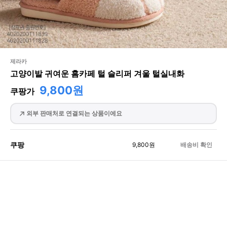
제라카
고양이발 귀여운 홈카페 털 슬리퍼 겨울 털실내화
9,800원
쿠팡가
외부 판매처로 연결되는 상품이에요
쿠팡
9,800
원
배송비 확인