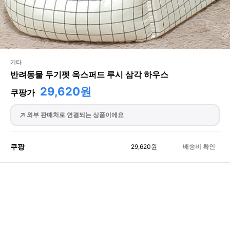
기타
반려동물 두기펫 옥스퍼드 루시 삼각 하우스
29,620원
쿠팡가
외부 판매처로 연결되는 상품이에요
쿠팡
29,620
원
배송비 확인