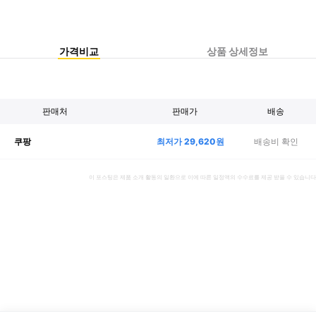
가격비교
상품 상세정보
판매처
판매가
배송
최저가
29,620
원
배송비 확인
쿠팡
이 포스팅은 제품 소개 활동의 일환으로 이에 따른 일정액의 수수료를 제공 받을 수 있습니다