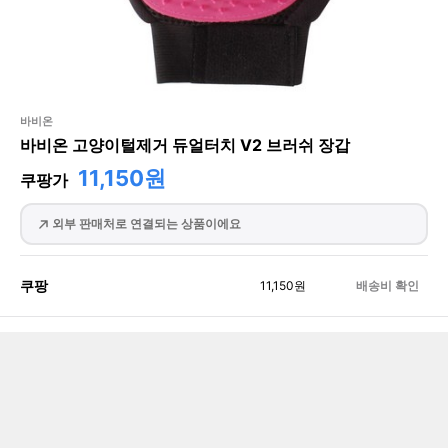
바비온
바비온 고양이털제거 듀얼터치 V2 브러쉬 장갑
11,150원
쿠팡가
외부 판매처로 연결되는 상품이에요
쿠팡
11,150
원
배송비 확인