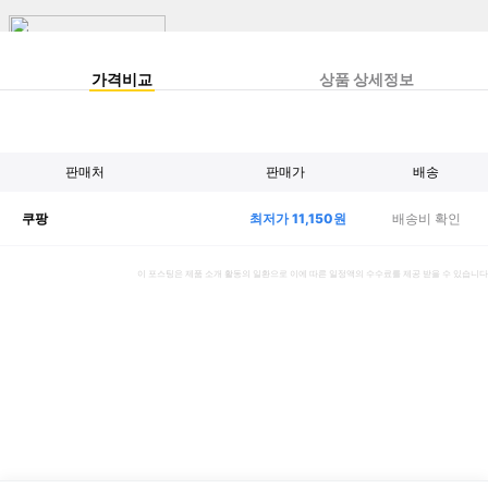
가격비교
상품 상세정보
판매처
판매가
배송
최저가
11,150
원
배송비 확인
쿠팡
이 포스팅은 제품 소개 활동의 일환으로 이에 따른 일정액의 수수료를 제공 받을 수 있습니다