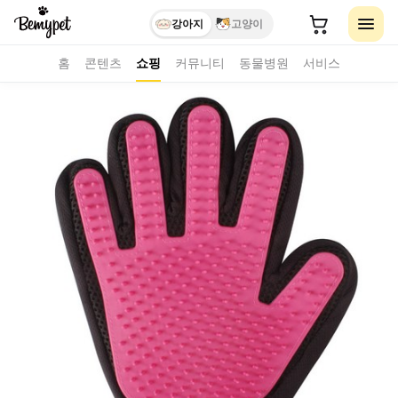
강아지
고양이
홈
콘텐츠
쇼핑
커뮤니티
동물병원
서비스