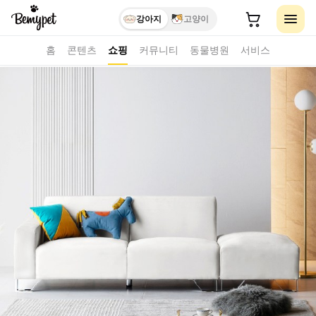
강아지
고양이
홈
콘텐츠
쇼핑
커뮤니티
동물병원
서비스