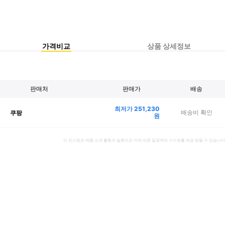
가격비교
상품 상세정보
판매처
판매가
배송
최저가
251,230
배송비 확인
쿠팡
원
이 포스팅은 제품 소개 활동의 일환으로 이에 따른 일정액의 수수료를 제공 받을 수 있습니다