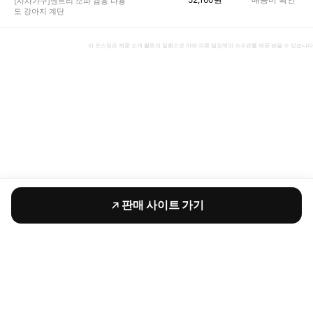
[사사가구]엔트리 소파 겸용 다용
도 강아지 계단
이 포스팅은 제품 소개 활동의 일환으로 이에 따른 일정액의 수수료를 제공 받을 수 있습니다
판매 사이트 가기