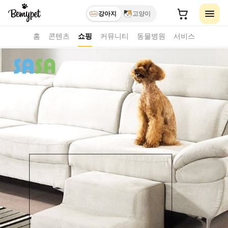
강아지
고양이
홈
콘텐츠
쇼핑
커뮤니티
동물병원
서비스