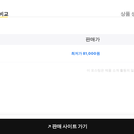
비교
상품 
판매가
최저가
81,000
원
이 포스팅은 제품 소개 활동의 
판매 사이트 가기