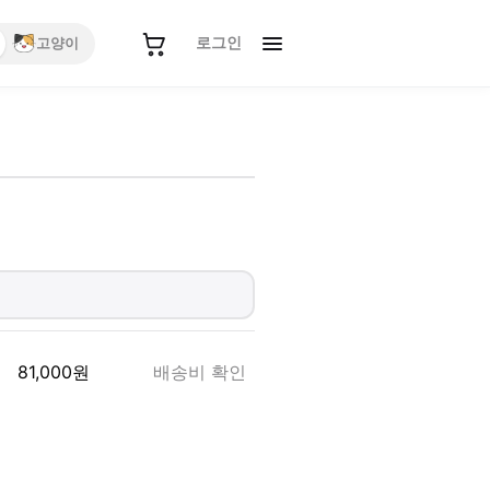
로그인
고양이
81,000
원
배송비 확인