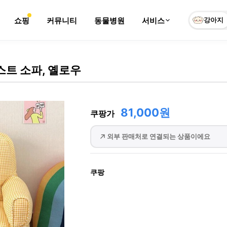
쇼핑
커뮤니티
동물병원
서비스
강아지
트 소파, 옐로우
81,000원
쿠팡가
외부 판매처로 연결되는 상품이에요
쿠팡