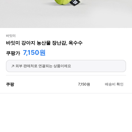
바잇미
바잇미 강아지 농산물 장난감, 옥수수
7,150원
쿠팡가
외부 판매처로 연결되는 상품이에요
쿠팡
7,150
원
배송비 확인