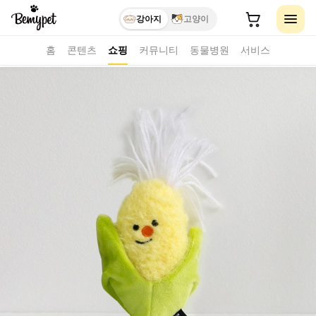
강아지
고양이
홈
콘텐츠
쇼핑
커뮤니티
동물병원
서비스