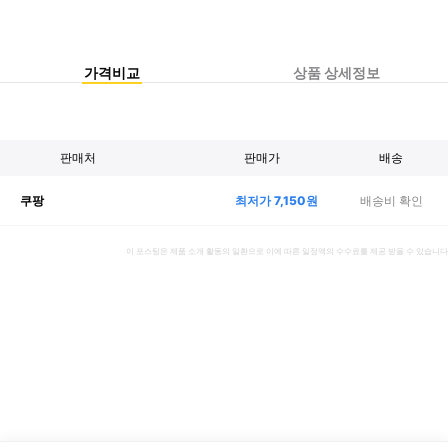
가격비교
상품 상세정보
판매처
판매가
배송
최저가
7,150
원
배송비 확인
쿠팡
이 포스팅은 제품 소개 활동의 일환으로 이에 따른 일정액의 수수료를 제공 받을 수 있습니다