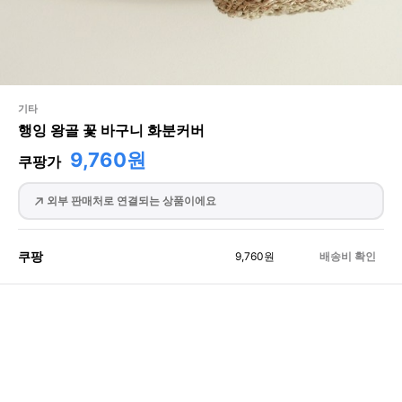
기타
행잉 왕골 꽃 바구니 화분커버
9,760원
쿠팡가
외부 판매처로 연결되는 상품이에요
쿠팡
9,760
원
배송비 확인