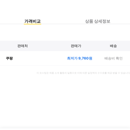
가격비교
상품 상세정보
판매처
판매가
배송
최저가
9,760
원
배송비 확인
쿠팡
이 포스팅은 제품 소개 활동의 일환으로 이에 따른 일정액의 수수료를 제공 받을 수 있습니다