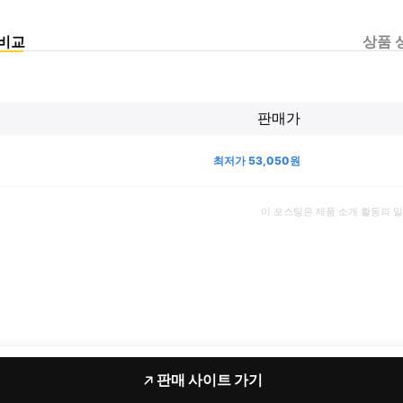
비교
상품 
판매가
최저가
53,050
원
이 포스팅은 제품 소개 활동의 
판매 사이트 가기