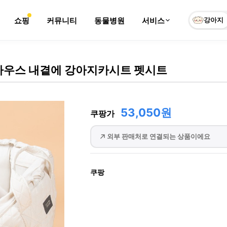
쇼핑
커뮤니티
동물병원
서비스
강아지
우스 내곁에 강아지카시트 펫시트
53,050원
쿠팡가
외부 판매처로 연결되는 상품이에요
쿠팡