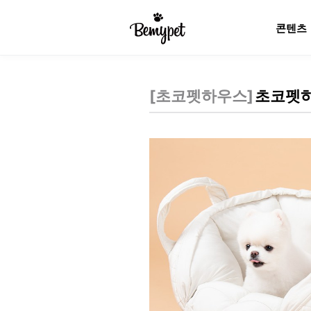
콘텐츠
[
초코펫하우스
]
초코펫하