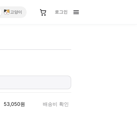
로그인
고양이
53,050
원
배송비 확인