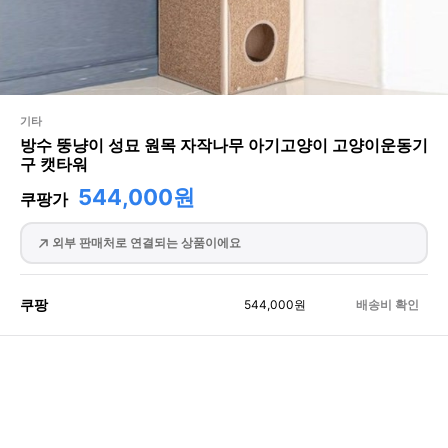
기타
방수 뚱냥이 성묘 원목 자작나무 아기고양이 고양이운동기
구 캣타워
544,000원
쿠팡가
외부 판매처로 연결되는 상품이에요
쿠팡
544,000
원
배송비 확인