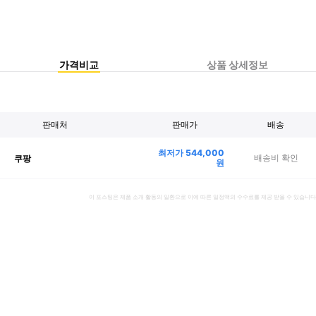
가격비교
상품 상세정보
판매처
판매가
배송
최저가
544,000
배송비 확인
쿠팡
원
이 포스팅은 제품 소개 활동의 일환으로 이에 따른 일정액의 수수료를 제공 받을 수 있습니다