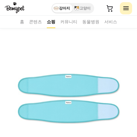
강아지
고양이
홈
콘텐츠
쇼핑
커뮤니티
동물병원
서비스