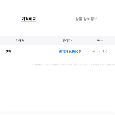
가격비교
상품 상세정보
판매처
판매가
배송
최저가
6,500
원
배송비 확인
쿠팡
이 포스팅은 제품 소개 활동의 일환으로 이에 따른 일정액의 수수료를 제공 받을 수 있습니다