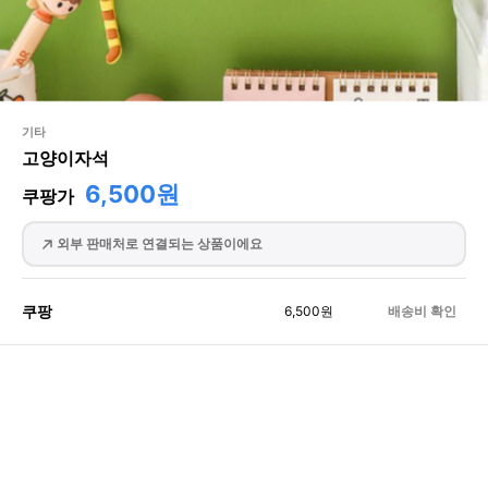
기타
고양이자석
6,500원
쿠팡가
외부 판매처로 연결되는 상품이에요
쿠팡
6,500
원
배송비 확인