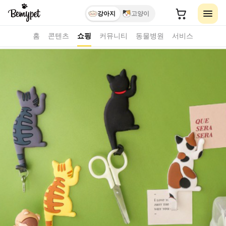
강아지
고양이
홈
콘텐츠
쇼핑
커뮤니티
동물병원
서비스