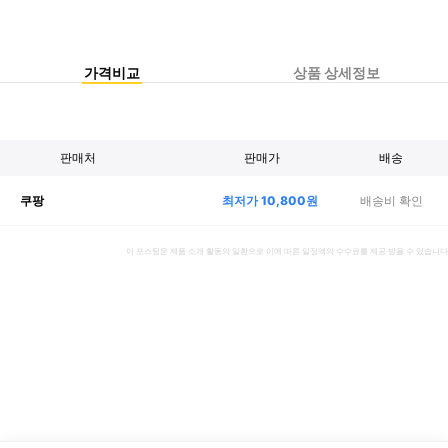
가격비교
상품 상세정보
판매처
판매가
배송
최저가
10,800
원
배송비 확인
쿠팡
이 포스팅은 제품 소개 활동의 일환으로 이에 따른 일정액의 수수료를 제공 받을 수 있습니다