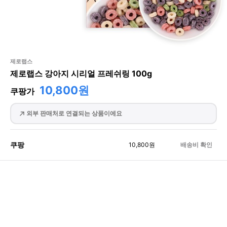
제로랩스
제로랩스 강아지 시리얼 프레쉬링 100g
10,800원
쿠팡가
외부 판매처로 연결되는 상품이에요
쿠팡
10,800
원
배송비 확인