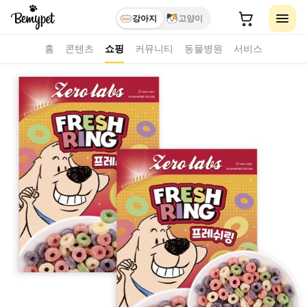
강아지
고양이
홈
콘텐츠
쇼핑
커뮤니티
동물병원
서비스