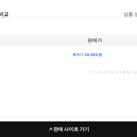
비교
상품 
판매가
최저가
28,800
원
이 포스팅은 제품 소개 활동의 
판매 사이트 가기