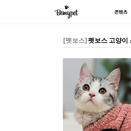
콘텐츠
[
펫보스
]
펫보스 고양이