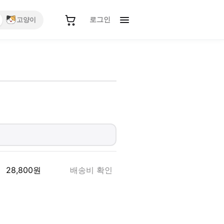
로그인
고양이
28,800
원
배송비 확인