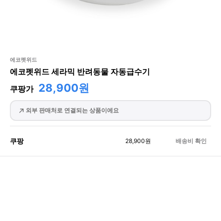
에코펫위드
에코펫위드 세라믹 반려동물 자동급수기
28,900원
쿠팡가
외부 판매처로 연결되는 상품이에요
쿠팡
28,900
원
배송비 확인