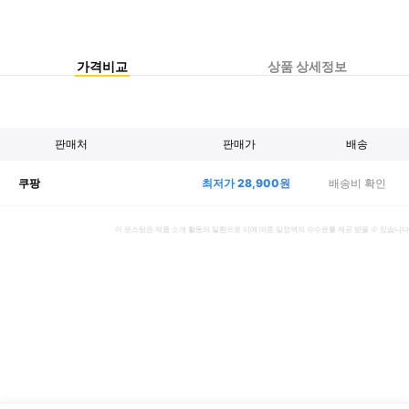
가격비교
상품 상세정보
판매처
판매가
배송
최저가
28,900
원
배송비 확인
쿠팡
이 포스팅은 제품 소개 활동의 일환으로 이에 따른 일정액의 수수료를 제공 받을 수 있습니다