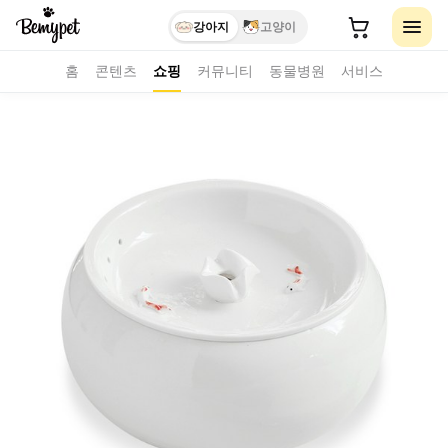
강아지
고양이
홈
콘텐츠
쇼핑
커뮤니티
동물병원
서비스