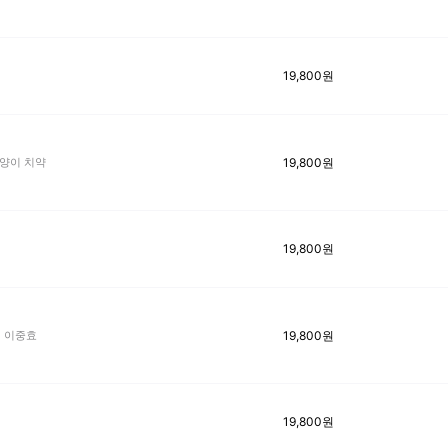
19,800
원
19,800
원
고양이 치약
19,800
원
19,800
원
이 이중효
19,800
원