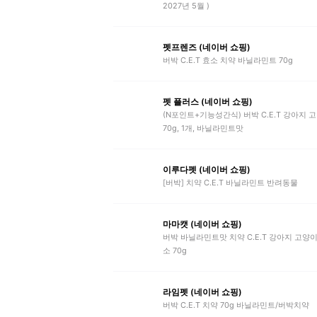
2027년 5월 )
펫프렌즈 (네이버 쇼핑)
버박 C.E.T 효소 치약 바닐라민트 70g
펫 플러스 (네이버 쇼핑)
(N포인트+기능성간식) 버박 C.E.T 강아지 
70g, 1개, 바닐라민트맛
이루다펫 (네이버 쇼핑)
[버박] 치약 C.E.T 바닐라민트 반려동물
마마캣 (네이버 쇼핑)
버박 바닐라민트맛 치약 C.E.T 강아지 고양
소 70g
라임펫 (네이버 쇼핑)
버박 C.E.T 치약 70g 바닐라민트/버박치약