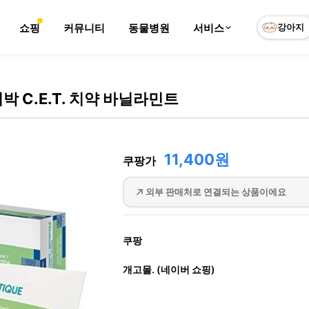
쇼핑
커뮤니티
동물병원
서비스
강아지
박 C.E.T. 치약 바닐라민트
11,400원
쿠팡가
외부 판매처로 연결되는 상품이에요
쿠팡
개고몰. (네이버 쇼핑)