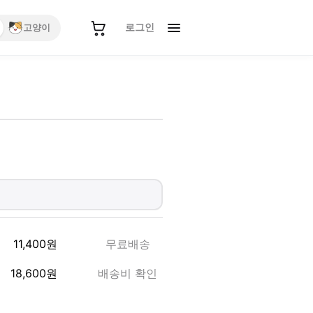
로그인
고양이
11,400
원
무료배송
18,600
원
배송비 확인