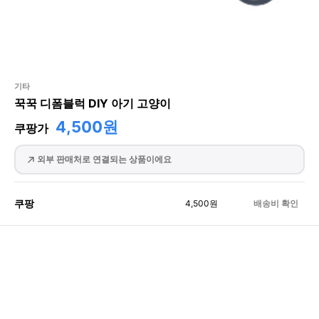
기타
꾹꾹 디폼블럭 DIY 아기 고양이
4,500원
쿠팡가
외부 판매처로 연결되는 상품이에요
쿠팡
4,500
원
배송비 확인