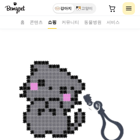
강아지
고양이
홈
콘텐츠
쇼핑
커뮤니티
동물병원
서비스