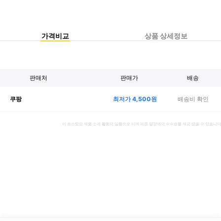
가격비교
상품 상세정보
판매처
판매가
배송
최저가
4,500
원
배송비 확인
쿠팡
이 포스팅은 제품 소개 활동의 일환으로 이에 따른 일정액의 수수료를 제공 받을 수 있습니다