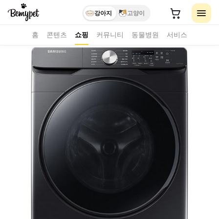
강아지
고양이
홈
콘텐츠
쇼핑
커뮤니티
동물병원
서비스