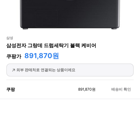
삼성
삼성전자 그랑데 드럼세탁기 블랙 케비어
891,870원
쿠팡가
외부 판매처로 연결되는 상품이에요
쿠팡
891,870
원
배송비 확인