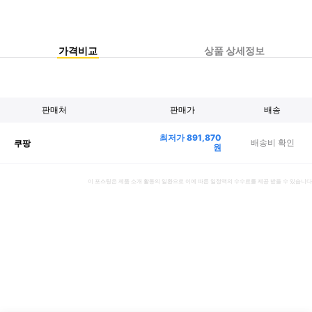
가격비교
상품 상세정보
판매처
판매가
배송
최저가
891,870
배송비 확인
쿠팡
원
이 포스팅은 제품 소개 활동의 일환으로 이에 따른 일정액의 수수료를 제공 받을 수 있습니다