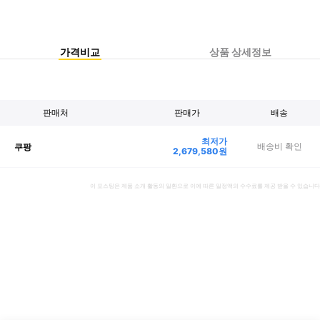
가격비교
상품 상세정보
판매처
판매가
배송
최저가
배송비 확인
쿠팡
2,679,580
원
이 포스팅은 제품 소개 활동의 일환으로 이에 따른 일정액의 수수료를 제공 받을 수 있습니다