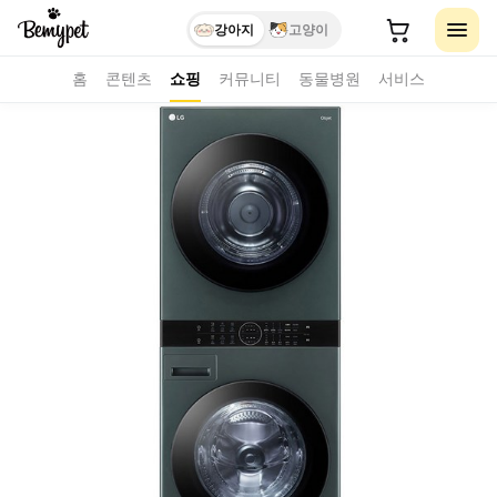
강아지
고양이
홈
콘텐츠
쇼핑
커뮤니티
동물병원
서비스