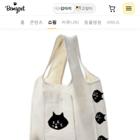
강아지
고양이
홈
콘텐츠
쇼핑
커뮤니티
동물병원
서비스