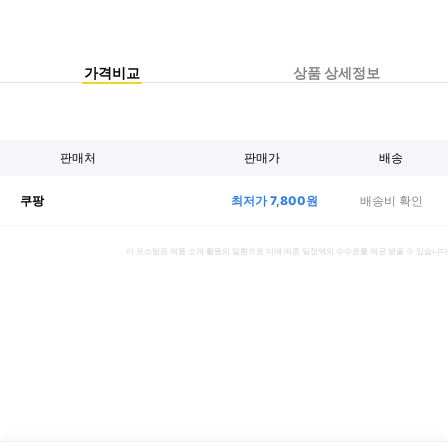
가격비교
상품 상세정보
판매처
판매가
배송
최저가
7,800
원
배송비 확인
쿠팡
이 포스팅은 제품 소개 활동의 일환으로 이에 따른 일정액의 수수료를 제공 받을 수 있습니다