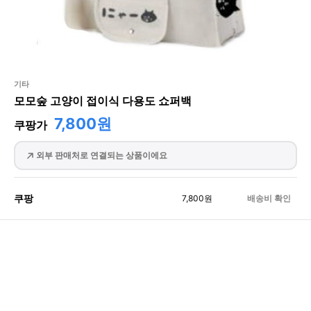
기타
모모숲 고양이 접이식 다용도 쇼퍼백
7,800원
쿠팡가
외부 판매처로 연결되는 상품이에요
쿠팡
7,800
원
배송비 확인