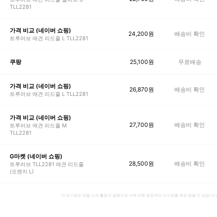
TLL2281
가격 비교 (네이버 쇼핑)
24,200
원
배송비 확인
트루러브 애견 리드줄 L TLL2281
25,100
원
무료배송
쿠팡
가격 비교 (네이버 쇼핑)
26,870
원
배송비 확인
트루러브 애견 리드줄 L TLL2281
가격 비교 (네이버 쇼핑)
27,700
원
배송비 확인
트루러브 애견 리드줄 M
TLL2281
G마켓 (네이버 쇼핑)
28,500
원
배송비 확인
트루러브 TLL2281 애견 리드줄
(오렌지 L)
이 포스팅은 제품 소개 활동의 일환으로 이에 따른 일정액의 수수료를 제공 받을 수 있습니다