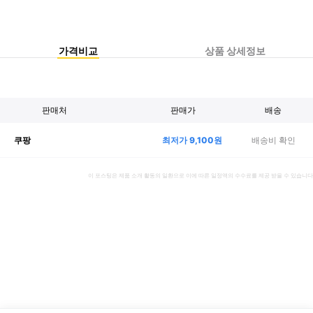
가격비교
상품 상세정보
판매처
판매가
배송
최저가
9,100
원
배송비 확인
쿠팡
이 포스팅은 제품 소개 활동의 일환으로 이에 따른 일정액의 수수료를 제공 받을 수 있습니다