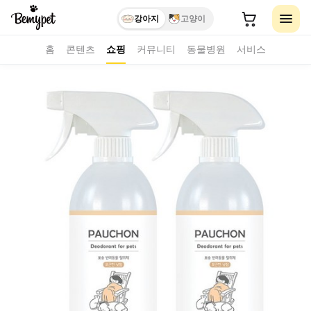
강아지
고양이
홈
콘텐츠
쇼핑
커뮤니티
동물병원
서비스