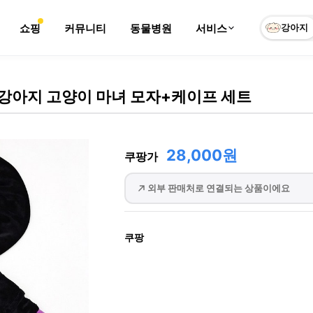
쇼핑
커뮤니티
동물병원
서비스
강아지
강아지 고양이 마녀 모자+케이프 세트
28,000원
쿠팡가
외부 판매처로 연결되는 상품이에요
쿠팡