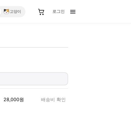
로그인
고양이
28,000
원
배송비 확인