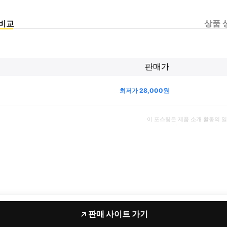
비교
상품 
판매가
최저가
28,000
원
이 포스팅은 제품 소개 활동의 
판매 사이트 가기