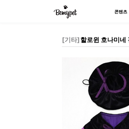
콘텐츠
[
기타
]
할로윈 호나미네 