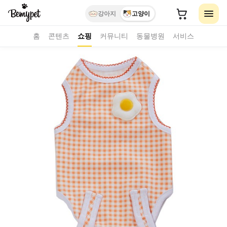
강아지
고양이
홈
콘텐츠
쇼핑
커뮤니티
동물병원
서비스