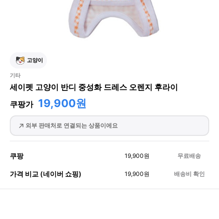
고양이
기타
세이펫 고양이 반디 중성화 드레스 오렌지 후라이
19,900원
쿠팡가
외부 판매처로 연결되는 상품이에요
쿠팡
19,900
원
무료배송
가격 비교 (네이버 쇼핑)
19,900
원
배송비 확인