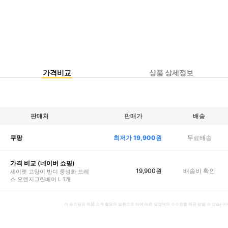
가격비교
상품 상세정보
판매처
판매가
배송
최저가
19,900
원
무료배송
쿠팡
가격 비교 (네이버 쇼핑)
19,900
원
배송비 확인
세이펫 고양이 반디 중성화 드레
스 오렌지그린베어 L 1개
이 포스팅은 제품 소개 활동의 일환으로 이에 따른 일정액의 수수료를 제공 받을 수 있습니다