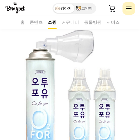
강아지
고양이
홈
콘텐츠
쇼핑
커뮤니티
동물병원
서비스