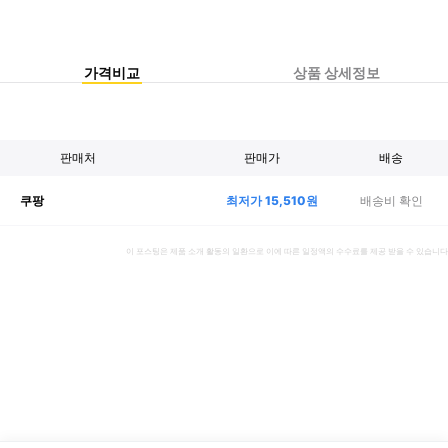
가격비교
상품 상세정보
판매처
판매가
배송
최저가
15,510
원
배송비 확인
쿠팡
이 포스팅은 제품 소개 활동의 일환으로 이에 따른 일정액의 수수료를 제공 받을 수 있습니다