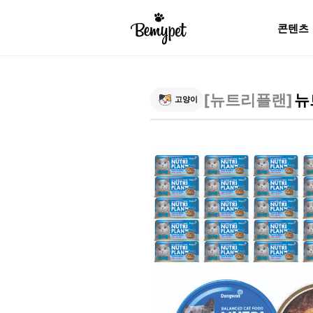
콘텐츠
[
뉴트리플랜
]
뉴
고양이