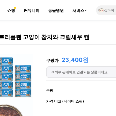
쇼핑
커뮤니티
동물병원
서비스
강아지
트리플랜 고양이 참치와 크릴새우 캔
23,400원
쿠팡가
외부 판매처로 연결되는 상품이에요
쿠팡
가격 비교 (네이버 쇼핑)