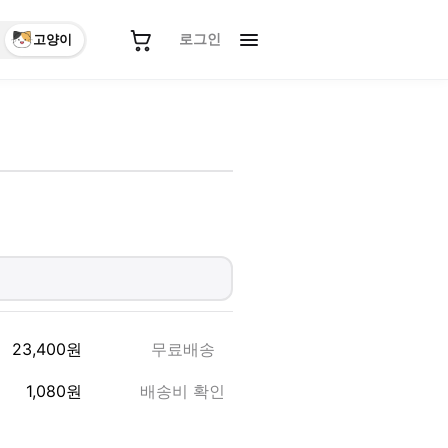
로그인
고양이
23,400
원
무료배송
1,080
원
배송비 확인