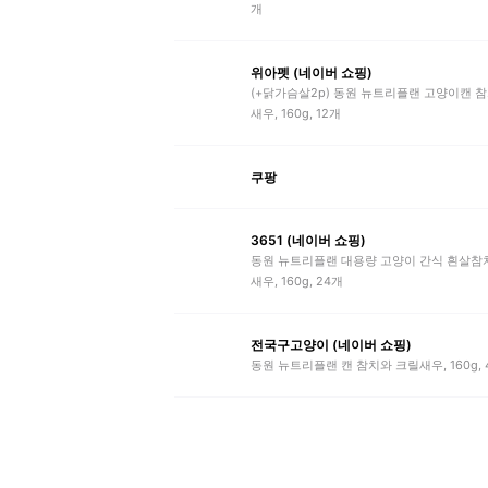
개
위아펫 (네이버 쇼핑)
(+닭가슴살2p) 동원 뉴트리플랜 고양이캔 
새우, 160g, 12개
쿠팡
3651 (네이버 쇼핑)
동원 뉴트리플랜 대용량 고양이 간식 흰살참
새우, 160g, 24개
전국구고양이 (네이버 쇼핑)
동원 뉴트리플랜 캔 참치와 크릴새우, 160g, 