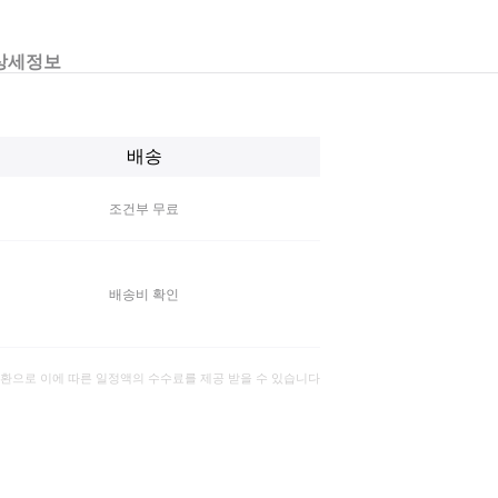
상세정보
배송
조건부 무료
배송비 확인
일환으로 이에 따른 일정액의 수수료를 제공 받을 수 있습니다