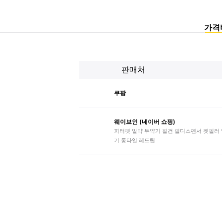
가격
판매처
쿠팡
웨이브인 (네이버 쇼핑)
피터펫 알약 투약기 필건 필디스펜서 펫필러
기 롱타입 레드팁