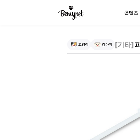
콘텐츠
[
기타
]
고양이
강아지