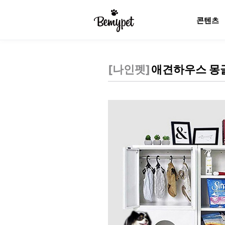
콘텐츠
[
나인펫
]
애견하우스 몽