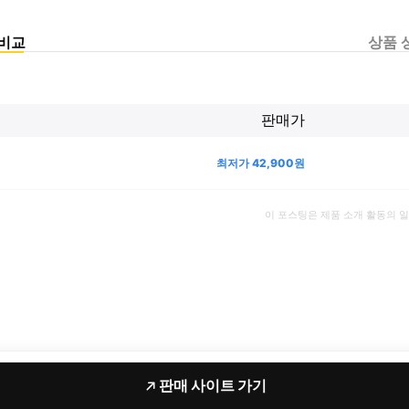
비교
상품 
판매가
최저가
42,900
원
이 포스팅은 제품 소개 활동의 
판매 사이트 가기