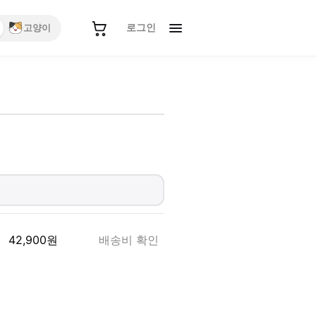
로그인
고양이
42,900
원
배송비 확인