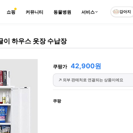
쇼핑
커뮤니티
동물병원
서비스
강아지
글이 하우스 옷장 수납장
42,900원
쿠팡가
외부 판매처로 연결되는 상품이에요
쿠팡