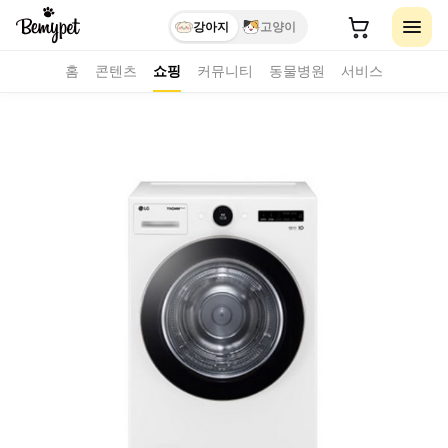
강아지
고양이
홈
콘텐츠
쇼핑
커뮤니티
동물병원
서비스