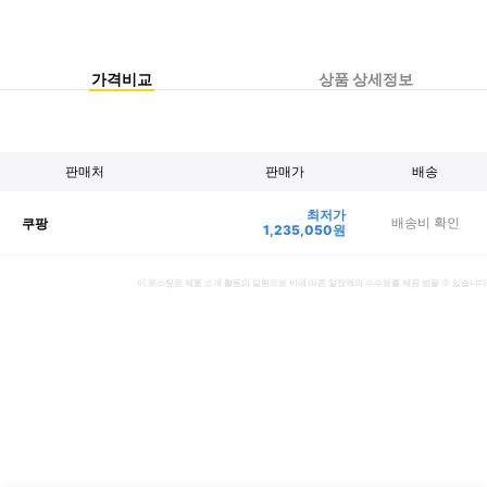
가격비교
상품 상세정보
판매처
판매가
배송
최저가
배송비 확인
쿠팡
1,235,050
원
이 포스팅은 제품 소개 활동의 일환으로 이에 따른 일정액의 수수료를 제공 받을 수 있습니다