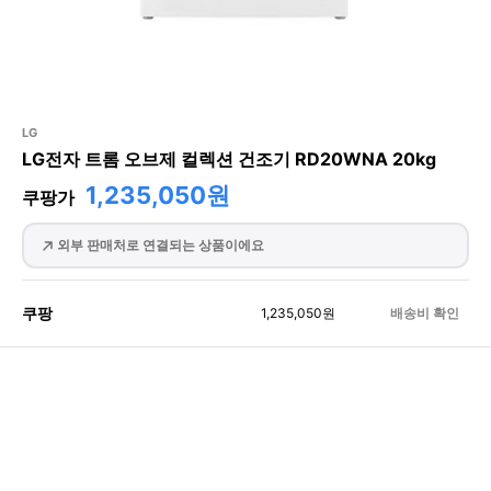
LG
LG전자 트롬 오브제 컬렉션 건조기 RD20WNA 20kg
1,235,050원
쿠팡가
외부 판매처로 연결되는 상품이에요
쿠팡
1,235,050
원
배송비 확인