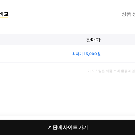
비교
상품 
판매가
최저가
15,900
원
이 포스팅은 제품 소개 활동의 
판매 사이트 가기