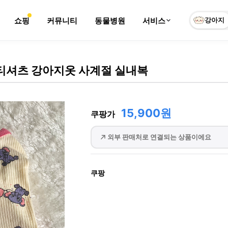
쇼핑
커뮤니티
동물병원
서비스
강아지
티셔츠 강아지옷 사계절 실내복
15,900원
쿠팡가
외부 판매처로 연결되는 상품이에요
쿠팡