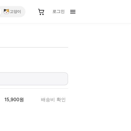
로그인
고양이
15,900
원
배송비 확인