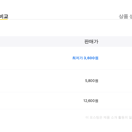
비교
상품 
판매가
최저가
3,600
원
5,800
원
12,600
원
이 포스팅은 제품 소개 활동의 