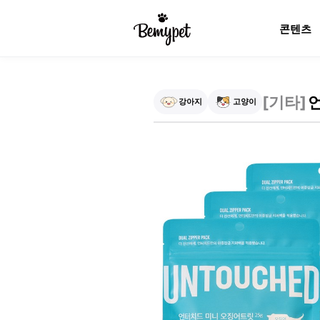
콘텐츠
[
기타
]
강아지
고양이