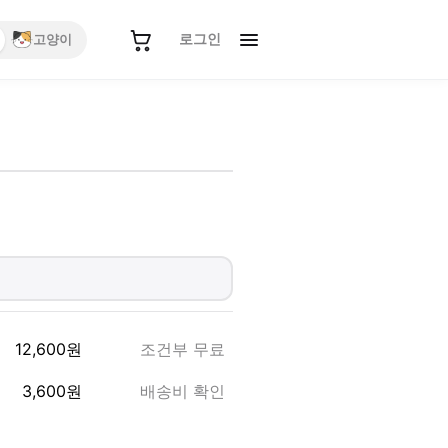
로그인
고양이
12,600
원
조건부 무료
3,600
원
배송비 확인