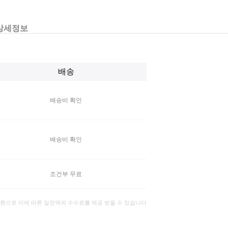
상세정보
배송
배송비 확인
배송비 확인
조건부 무료
일환으로 이에 따른 일정액의 수수료를 제공 받을 수 있습니다