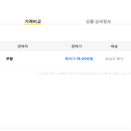
가격비교
상품 상세정보
판매처
판매가
배송
최저가
19,000
원
배송비 확인
쿠팡
이 포스팅은 제품 소개 활동의 일환으로 이에 따른 일정액의 수수료를 제공 받을 수 있습니다