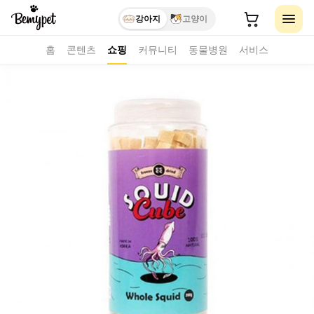
강아지
고양이
홈
콘텐츠
쇼핑
커뮤니티
동물병원
서비스