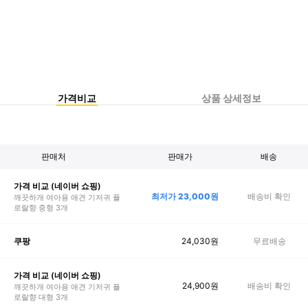
가격비교
상품 상세정보
판매처
판매가
배송
가격 비교 (네이버 쇼핑)
최저가
23,000
원
배송비 확인
깨끗하개 여아용 애견 기저귀 플
로랄향 중형 3개
24,030
원
무료배송
쿠팡
가격 비교 (네이버 쇼핑)
24,900
원
배송비 확인
깨끗하개 여아용 애견 기저귀 플
로랄향 대형 3개