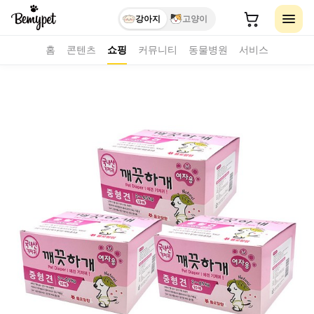
강아지
고양이
홈
콘텐츠
쇼핑
커뮤니티
동물병원
서비스