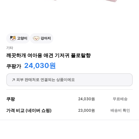
고양이
강아지
기타
깨끗하개 여아용 애견 기저귀 플로랄향
24,030원
쿠팡가
외부 판매처로 연결되는 상품이에요
쿠팡
24,030
원
무료배송
가격 비교 (네이버 쇼핑)
23,000
원
배송비 확인