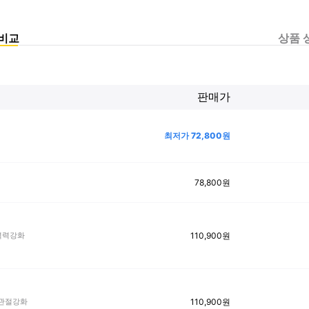
비교
상품 
판매가
최저가
72,800
원
78,800
원
110,900
원
역력강화
110,900
원
/관절강화