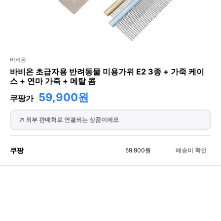
바비온
바비온 초급자용 반려동물 미용가위 E2 3종 + 가죽 케이
스 + 연마 가죽 + 메탈 콤
59,900원
쿠팡가
외부 판매처로 연결되는 상품이에요
쿠팡
59,900
원
배송비 확인