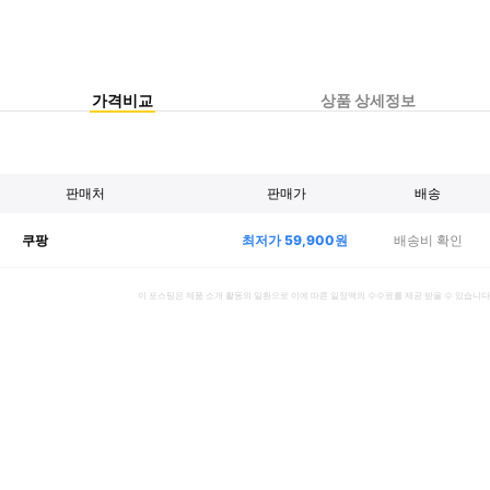
가격비교
상품 상세정보
판매처
판매가
배송
최저가
59,900
원
배송비 확인
쿠팡
이 포스팅은 제품 소개 활동의 일환으로 이에 따른 일정액의 수수료를 제공 받을 수 있습니다