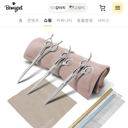
강아지
고양이
홈
콘텐츠
쇼핑
커뮤니티
동물병원
서비스