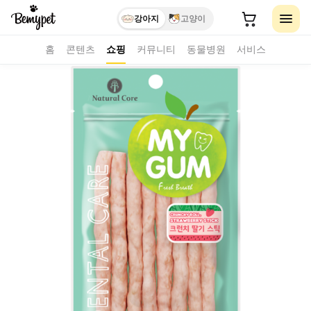
강아지
고양이
홈
콘텐츠
쇼핑
커뮤니티
동물병원
서비스