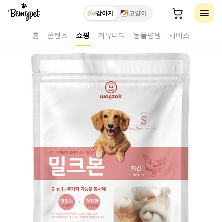
강아지
고양이
홈
콘텐츠
쇼핑
커뮤니티
동물병원
서비스