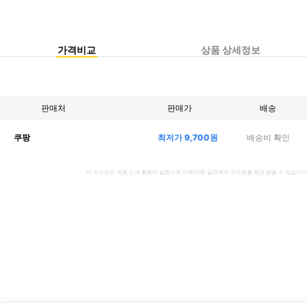
가격비교
상품 상세정보
판매처
판매가
배송
최저가
9,700
원
배송비 확인
쿠팡
이 포스팅은 제품 소개 활동의 일환으로 이에 따른 일정액의 수수료를 제공 받을 수 있습니다