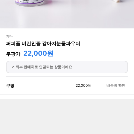
기타
퍼피플 비건인증 강아지눈물파우더
22,000원
쿠팡가
외부 판매처로 연결되는 상품이에요
쿠팡
22,000
원
배송비 확인