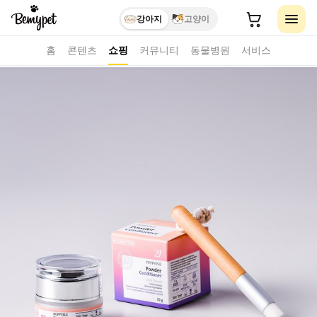
강아지
고양이
홈
콘텐츠
쇼핑
커뮤니티
동물병원
서비스