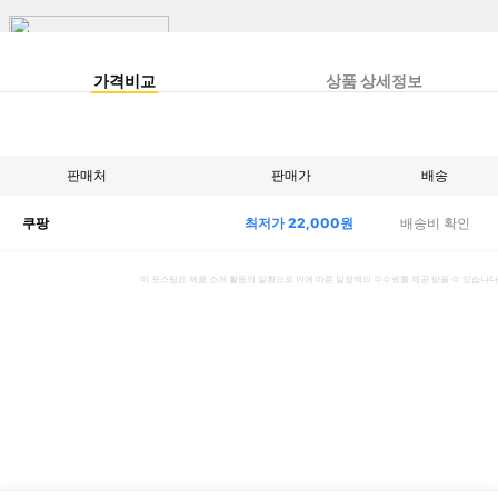
가격비교
상품 상세정보
판매처
판매가
배송
최저가
22,000
원
배송비 확인
쿠팡
이 포스팅은 제품 소개 활동의 일환으로 이에 따른 일정액의 수수료를 제공 받을 수 있습니다