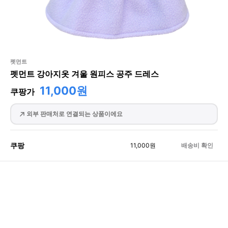
펫먼트
펫먼트 강아지옷 겨울 원피스 공주 드레스
11,000원
쿠팡가
외부 판매처로 연결되는 상품이에요
쿠팡
11,000
원
배송비 확인