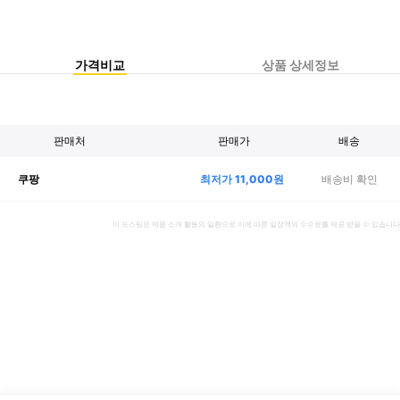
가격비교
상품 상세정보
판매처
판매가
배송
최저가
11,000
원
배송비 확인
쿠팡
이 포스팅은 제품 소개 활동의 일환으로 이에 따른 일정액의 수수료를 제공 받을 수 있습니다