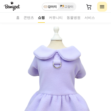
강아지
고양이
홈
콘텐츠
쇼핑
커뮤니티
동물병원
서비스