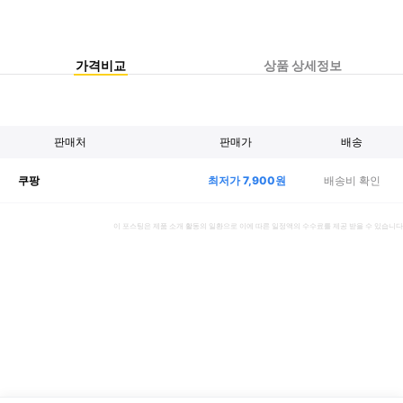
가격비교
상품 상세정보
판매처
판매가
배송
최저가
7,900
원
배송비 확인
쿠팡
이 포스팅은 제품 소개 활동의 일환으로 이에 따른 일정액의 수수료를 제공 받을 수 있습니다