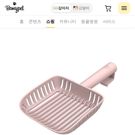
강아지
고양이
홈
콘텐츠
쇼핑
커뮤니티
동물병원
서비스