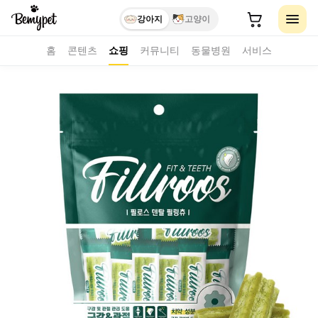
강아지
고양이
홈
콘텐츠
쇼핑
커뮤니티
동물병원
서비스