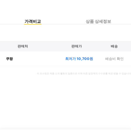
가격비교
상품 상세정보
판매처
판매가
배송
최저가
10,700
원
배송비 확인
쿠팡
이 포스팅은 제품 소개 활동의 일환으로 이에 따른 일정액의 수수료를 제공 받을 수 있습니다