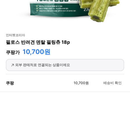
인터펫코리아
필로스 반려견 덴탈 필링츄 18p
10,700원
쿠팡가
외부 판매처로 연결되는 상품이에요
쿠팡
10,700
원
배송비 확인