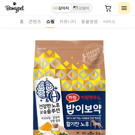
강아지
고양이
홈
콘텐츠
쇼핑
커뮤니티
동물병원
서비스