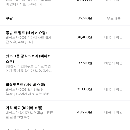
어 강아지사료, 3.4kg, 1개
35,510
원
무료배송
쿠팡
몽슈 드 벨르 (네이버 쇼핑)
36,400
원
배송비 확인
밥이보약 DOG 강아지 사료 활기
찬 노후, 3.4kg, 1개
잇츠그룸 공식스토어 (네이버
쇼핑)
37,810
원
배송비 확인
[필렛+] 하림펫푸드 밥이보약 강
아지 독 사료 활기찬 노후, 3.4kg,
1개
하림펫푸드 (네이버 쇼핑)
39,800
원
배송비 확인
밥이보약 DOG 활기찬노후
(3.4kg) 강아지 사료 종합 영양 노
견 노령견
가격 비교 (네이버 쇼핑)
48,920
원
배송비 확인
밥이보약 활기찬 노후 2kg + 튼튼
한 관절 2kg 4kg