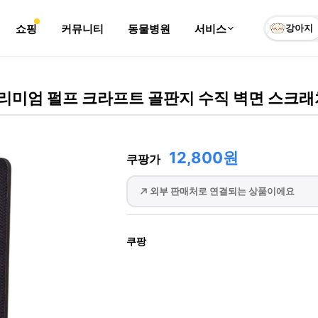
쇼핑
커뮤니티
동물병원
서비스
강아지
리미엄 펄프 크라프트 골판지 수직 벽면 스크래
12,800원
쿠팡가
외부 판매처로 연결되는 상품이에요
쿠팡