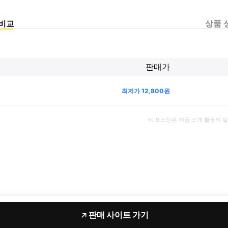
비교
상품 
판매가
최저가
12,800
원
이 포스팅은 제품 소개 활동의 
판매 사이트 가기