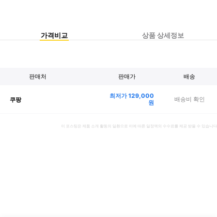
가격비교
상품 상세정보
판매처
판매가
배송
최저가
129,000
배송비 확인
쿠팡
원
이 포스팅은 제품 소개 활동의 일환으로 이에 따른 일정액의 수수료를 제공 받을 수 있습니다