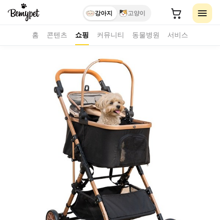
강아지
고양이
홈
콘텐츠
쇼핑
커뮤니티
동물병원
서비스