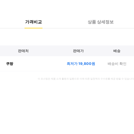
가격비교
상품 상세정보
판매처
판매가
배송
최저가
19,800
원
배송비 확인
쿠팡
이 포스팅은 제품 소개 활동의 일환으로 이에 따른 일정액의 수수료를 제공 받을 수 있습니다