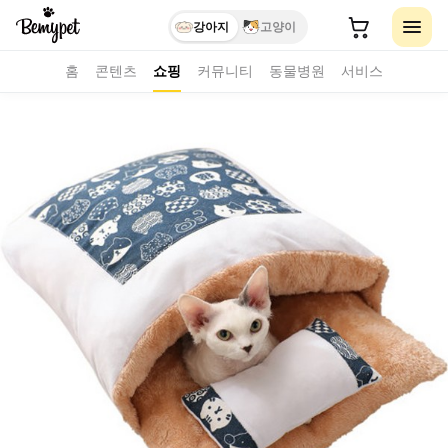
강아지
고양이
홈
콘텐츠
쇼핑
커뮤니티
동물병원
서비스