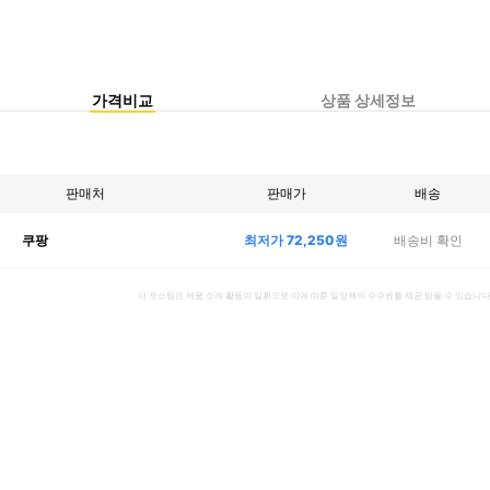
가격비교
상품 상세정보
판매처
판매가
배송
최저가
72,250
원
배송비 확인
쿠팡
이 포스팅은 제품 소개 활동의 일환으로 이에 따른 일정액의 수수료를 제공 받을 수 있습니다