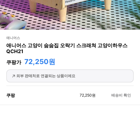
애니어스
애니어스 고양이 숨숨집 오락기 스크래쳐 고양이하우스
QCH21
72,250원
쿠팡가
외부 판매처로 연결되는 상품이에요
쿠팡
72,250
원
배송비 확인