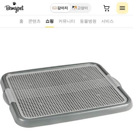
강아지
고양이
홈
콘텐츠
쇼핑
커뮤니티
동물병원
서비스