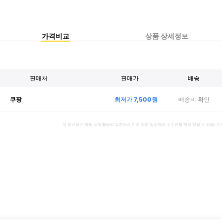
가격비교
상품 상세정보
판매처
판매가
배송
최저가
7,500
원
배송비 확인
쿠팡
이 포스팅은 제품 소개 활동의 일환으로 이에 따른 일정액의 수수료를 제공 받을 수 있습니다