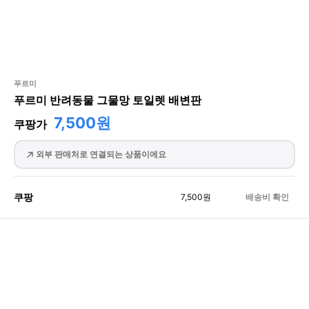
푸르미
푸르미 반려동물 그물망 토일렛 배변판
7,500원
쿠팡가
외부 판매처로 연결되는 상품이에요
쿠팡
7,500
원
배송비 확인