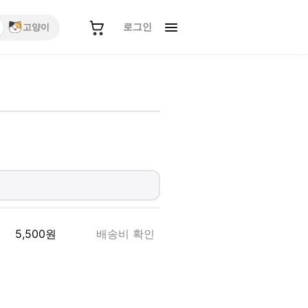
로그인
고양이
5,500
원
배송비 확인