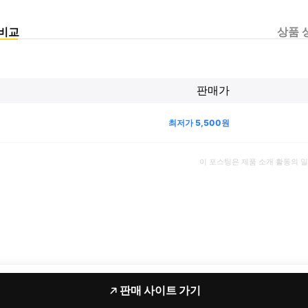
비교
상품 
판매가
최저가
5,500
원
이 포스팅은 제품 소개 활동의 
판매 사이트 가기