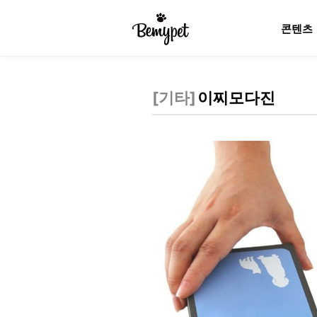
콘텐츠
[
기타
]
이찌모다진