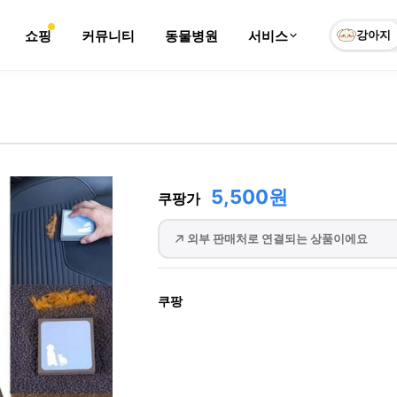
쇼핑
커뮤니티
동물병원
서비스
강아지
5,500원
쿠팡가
외부 판매처로 연결되는 상품이에요
쿠팡