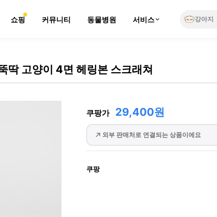
쇼핑
커뮤니티
동물병원
서비스
강아지
뚝딱 고양이 4면 헤링본 스크래쳐
29,400원
쿠팡가
외부 판매처로 연결되는 상품이에요
쿠팡