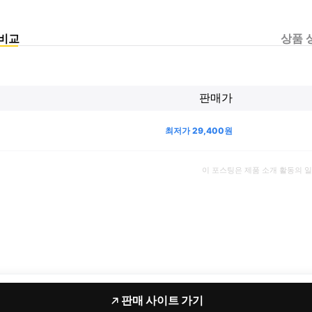
비교
상품 
판매가
최저가
29,400
원
이 포스팅은 제품 소개 활동의 
판매 사이트 가기