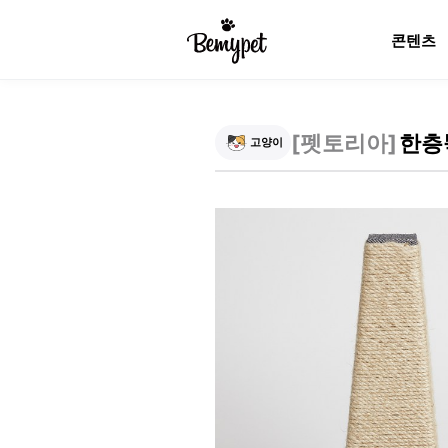
콘텐츠
[
펫토리아
]
한층
고양이