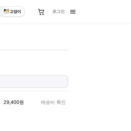
로그인
고양이
29,400
원
배송비 확인