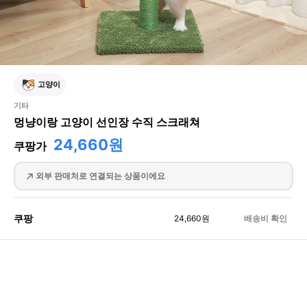
고양이
기타
멍냥이랑 고양이 선인장 수직 스크래쳐
24,660원
쿠팡가
외부 판매처로 연결되는 상품이에요
쿠팡
24,660
원
배송비 확인