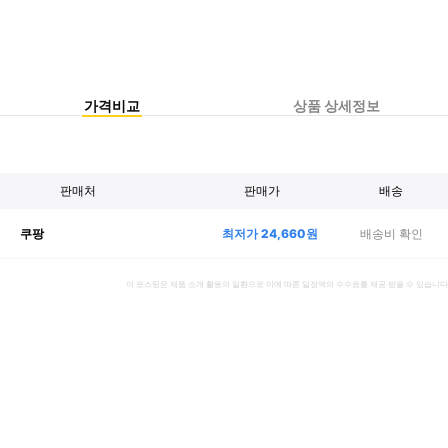
가격비교
상품 상세정보
판매처
판매가
배송
최저가
24,660
원
배송비 확인
쿠팡
이 포스팅은 제품 소개 활동의 일환으로 이에 따른 일정액의 수수료를 제공 받을 수 있습니다